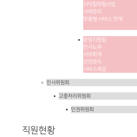
지역밀착형사업
사례관리
맞춤형 서비스 연계
운영지원팀
인사노무
서무회계
안전관리
서비스제공
인사위원회
고충처리위원회
인권위원회
직원현황