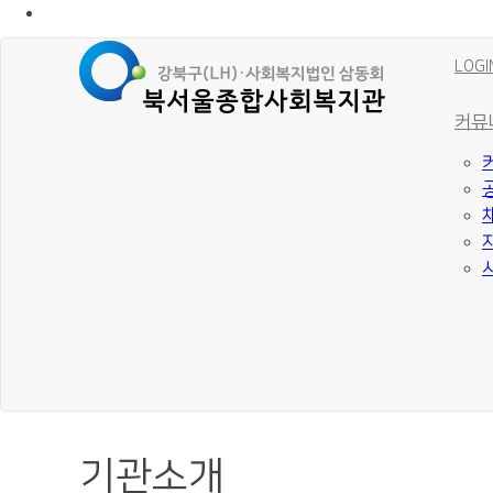
LOGI
커뮤
기관소개