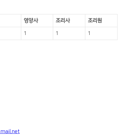
영양사
조리사
조리원
1
1
1
ail.net