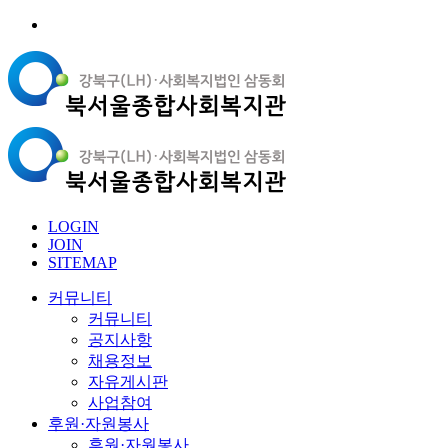
LOGIN
JOIN
SITEMAP
커뮤니티
커뮤니티
공지사항
채용정보
자유게시판
사업참여
후원·자원봉사
후원·자원봉사