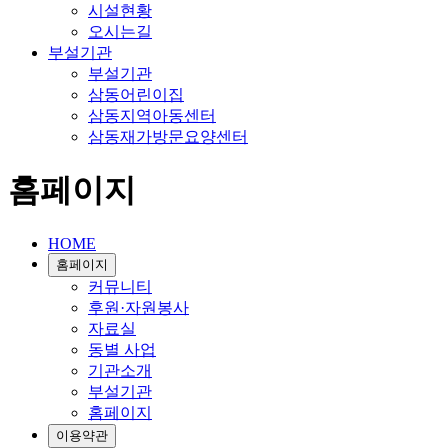
시설현황
오시는길
부설기관
부설기관
삼동어린이집
삼동지역아동센터
삼동재가방문요양센터
홈페이지
HOME
홈페이지
커뮤니티
후원·자원봉사
자료실
동별 사업
기관소개
부설기관
홈페이지
이용약관