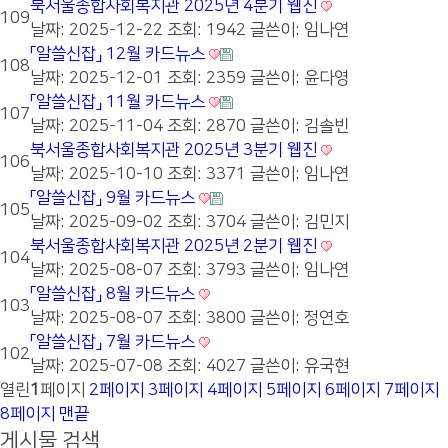
북서울종합사회복지관 2025년 4분기 웹진
109
날짜: 2025-12-22
조회: 1942
글쓴이:
임나연
「알쓸신잡」 12월 카드뉴스
108
날짜: 2025-12-01
조회: 2359
글쓴이:
윤다영
「알쓸신잡」 11월 카드뉴스
107
날짜: 2025-11-04
조회: 2870
글쓴이:
김솔빈
북서울종합사회복지관 2025년 3분기 웹진
106
날짜: 2025-10-10
조회: 3371
글쓴이:
임나연
「알쓸신잡」 9월 카드뉴스
105
날짜: 2025-09-02
조회: 3704
글쓴이:
김민지
북서울종합사회복지관 2025년 2분기 웹진
104
날짜: 2025-08-07
조회: 3793
글쓴이:
임나연
「알쓸신잡」 8월 카드뉴스
103
날짜: 2025-08-07
조회: 3800
글쓴이:
정연호
「알쓸신잡」 7월 카드뉴스
102
날짜: 2025-07-08
조회: 4027
글쓴이:
유국현
열린
1
페이지
2
페이지
3
페이지
4
페이지
5
페이지
6
페이지
7
페이지
8
페이지
맨끝
게시물 검색