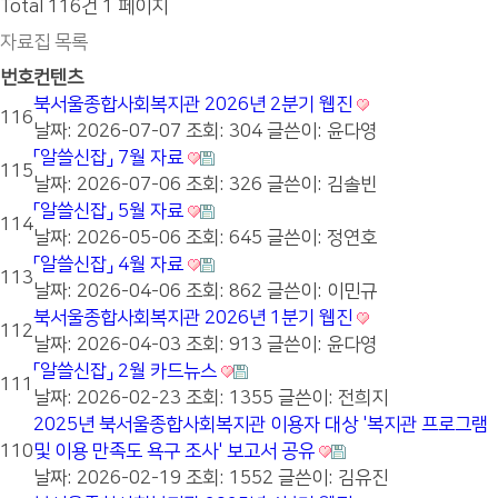
Total 116건
1 페이지
자료집 목록
번호
컨텐츠
북서울종합사회복지관 2026년 2분기 웹진
116
날짜: 2026-07-07
조회: 304
글쓴이:
윤다영
「알쓸신잡」 7월 자료
115
날짜: 2026-07-06
조회: 326
글쓴이:
김솔빈
「알쓸신잡」 5월 자료
114
날짜: 2026-05-06
조회: 645
글쓴이:
정연호
「알쓸신잡」 4월 자료
113
날짜: 2026-04-06
조회: 862
글쓴이:
이민규
북서울종합사회복지관 2026년 1분기 웹진
112
날짜: 2026-04-03
조회: 913
글쓴이:
윤다영
「알쓸신잡」 2월 카드뉴스
111
날짜: 2026-02-23
조회: 1355
글쓴이:
전희지
2025년 북서울종합사회복지관 이용자 대상 '복지관 프로그램
110
및 이용 만족도 욕구 조사' 보고서 공유
날짜: 2026-02-19
조회: 1552
글쓴이:
김유진