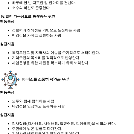
하루에 한 번 따뜻한 말 한마디를 건넨다.
소수의 의견도 존중한다.
02
발전 가능성으로
함께
하는 우리
행동특성
정보력과 창의성을 기반으로 도전하는 사람
책임감을 가지고 실천하는 사람
실천지침
복지트렌드 및 지역사회 이슈를 주기적으로 스터디한다.
지역주민의 목소리를 적극적으로 반영한다.
사업운영을 위한 자원을 확보하기 위해 노력한다.
03
미소
를 소중히
여기는 우리
행동특성
모두와 함께 협력하는 사람
다양성을 인정하고 포용하는 사람
실천지침
감사잘함(감사해요, 사랑해요, 잘했어요, 함께해요)을 생활화 한다.
주민에게 밝은 얼굴로 다가간다.
지역사회 네트워크에 적극적으로 참여한다.