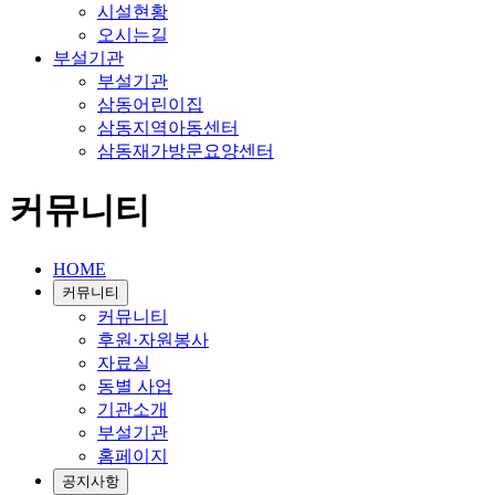
시설현황
오시는길
부설기관
부설기관
삼동어린이집
삼동지역아동센터
삼동재가방문요양센터
커뮤니티
HOME
커뮤니티
커뮤니티
후원·자원봉사
자료실
동별 사업
기관소개
부설기관
홈페이지
공지사항