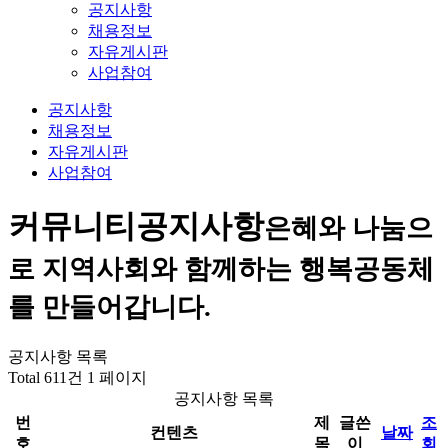
공지사항
채용정보
자유게시판
사업참여
공지사항
채용정보
자유게시판
사업참여
커뮤니티
공지사항
은혜와 나눔으
로 지역사회와 함께하는 행복공동체
를 만들어갑니다.
공지사항 목록
Total 611건
1 페이지
공지사항 목록
번
제
글쓴
조
컨텐츠
날짜
호
목
이
회