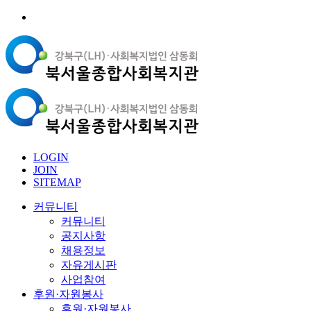
LOGIN
JOIN
SITEMAP
커뮤니티
커뮤니티
공지사항
채용정보
자유게시판
사업참여
후원·자원봉사
후원·자원봉사