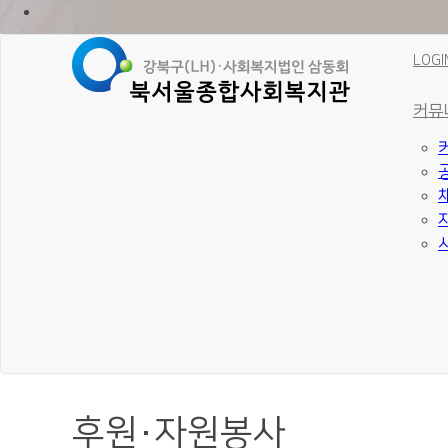
LOGI
커뮤
후원·자원봉사