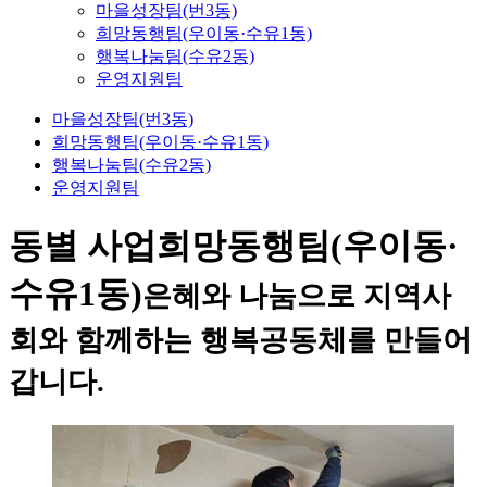
마을성장팀(번3동)
희망동행팀(우이동·수유1동)
행복나눔팀(수유2동)
운영지원팀
마을성장팀(번3동)
희망동행팀(우이동·수유1동)
행복나눔팀(수유2동)
운영지원팀
동별 사업
희망동행팀(우이동·
수유1동)
은혜와 나눔으로 지역사
회와 함께하는 행복공동체를 만들어
갑니다.