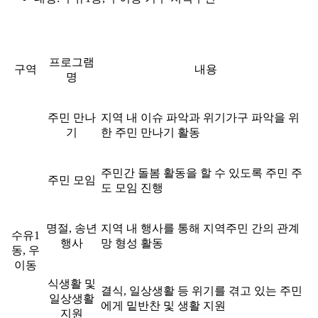
프로그램
구역
내용
명
주민 만나
지역 내 이슈 파악과 위기가구 파악을 위
기
한 주민 만나기 활동
주민간 돌봄 활동을 할 수 있도록 주민 주
주민 모임
도 모임 진행
명절, 송년
지역 내 행사를 통해 지역주민 간의 관계
수유1
행사
망 형성 활동
동, 우
이동
식생활 및
결식, 일상생활 등 위기를 겪고 있는 주민
일상생활
에게 밑반찬 및 생활 지원
지원