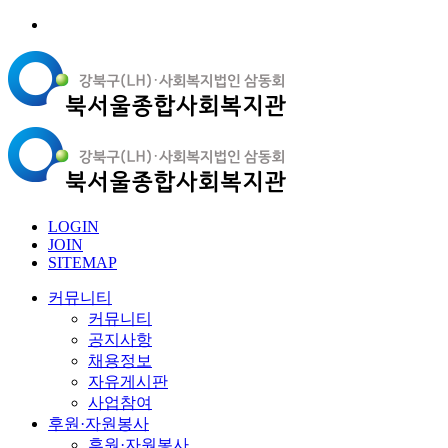
LOGIN
JOIN
SITEMAP
커뮤니티
커뮤니티
공지사항
채용정보
자유게시판
사업참여
후원·자원봉사
후원·자원봉사