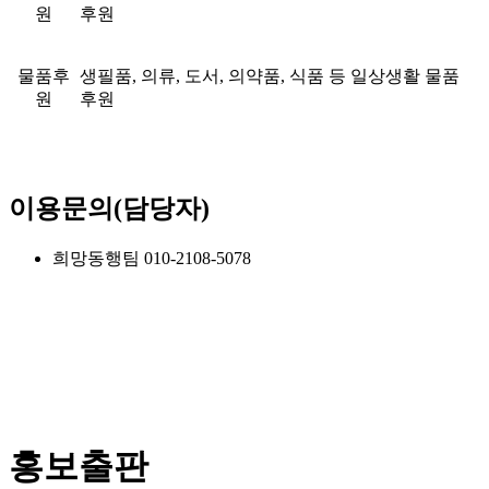
원
후원
물품후
생필품, 의류, 도서, 의약품, 식품 등 일상생활 물품
원
후원
이용문의(담당자)
희망동행팀 010-2108-5078
홍보출판